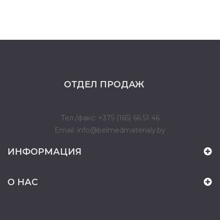
ОТДЕЛ ПРОДАЖ
Тел./факс: +375 (165) 66 51 46
Email: info@belmedmaterialy.by
ИНФОРМАЦИЯ
О НАС