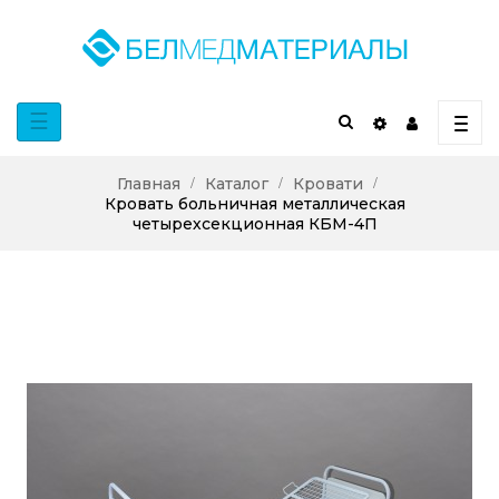
Toggle
☰
navigation
Главная
Каталог
Кровати
Кровать больничная металлическая
четырехсекционная КБМ-4П