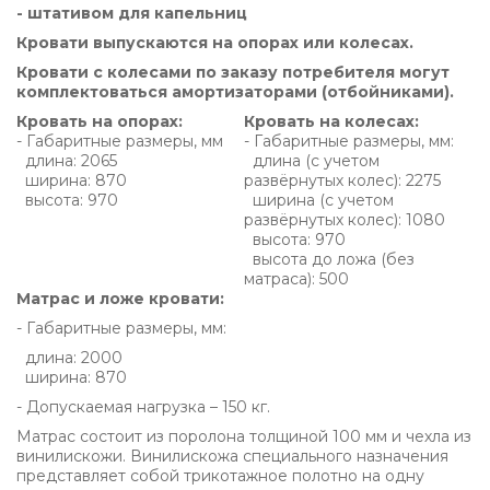
- штативом для капельниц
Кровати выпускаются на опорах или колесах.
Кровати с колесами по заказу потребителя могут
комплектоваться амортизаторами (отбойниками).
Кровать на опорах:
Кровать на колесах:
- Габаритные размеры, мм
- Габаритные размеры, мм:
длина: 2065
длина (с учетом
ширина: 870
развёрнутых колес): 2275
высота: 970
ширина (с учетом
развёрнутых колес): 1080
высота: 970
высота до ложа (без
матраса): 500
Матрас и ложе кровати:
- Габаритные размеры, мм:
длина: 2000
ширина: 870
- Допускаемая нагрузка – 150 кг.
Матрас состоит из поролона толщиной 100 мм и чехла из
винилискожи. Винилискожа специального назначения
представляет собой трикотажное полотно на одну