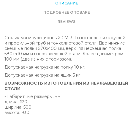
ОПИСАНИЕ
ПОДРОБНЕЕ О ТОВАРЕ
REVIEWS
Столик манипуляционный СМ-3П изготовлен из круглой
и профильной труб и тонколистовой стали. Две нижние
съемные полки 570х400 мм, верхняя несъемная полка
580х410 мм из нержавеющей стали. Колеса диаметром
100 мм (два из них с тормозом).
Допускаемая нагрузка на полку 10 кг.
Допускаемая нагрузка на ящик 5 кг
ВОЗМОЖНОСТЬ ИЗГОТОВЛЕНИЯ ИЗ НЕРЖАВЕЮЩЕЙ
СТАЛИ
- Габаритные размеры, мм.:
длина: 620
ширина: 500
высота: 930