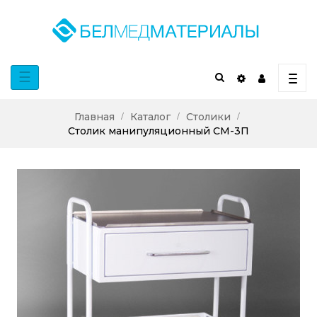
Toggle
☰
navigation
Главная
Каталог
Столики
Столик манипуляционный СМ-3П