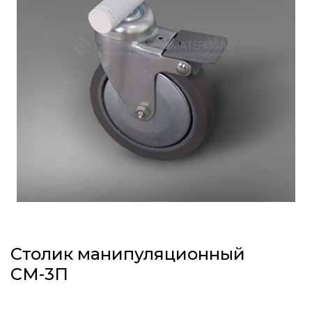
Столик манипуляционный
СМ-3П